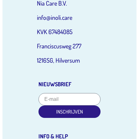
Nia Care B.V.
info@inoli.care
KVK 67484085
Franciscusweg 277
1216SG, Hilversum
NIEUWSBRIEF
INSCHRIJVEN
INFO & HELP