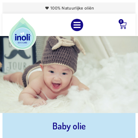
♥ 100% Natuurlijke oliën
0
Baby olie