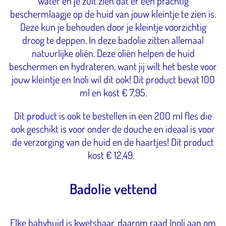
water en je zult zien dat er een prachtig
beschermlaagje op de huid van jouw kleintje te zien is.
Deze kun je behouden door je kleintje voorzichtig
droog te deppen. In deze badolie zitten allemaal
natuurlijke oliën. Deze oliën helpen de huid
beschermen en hydrateren, want jij wilt het beste voor
jouw kleintje en Inoli wil dit ook! Dit product bevat 100
ml en kost € 7,95.
Dit
product
is ook te bestellen in een 200 ml fles die
ook geschikt is voor onder de douche en ideaal is voor
de verzorging van de huid en de haartjes! Dit product
kost € 12,49.
Badolie vettend
Elke babyhuid is kwetsbaar, daarom raad Inoli aan om