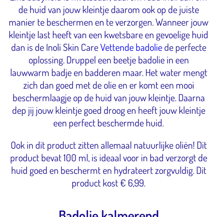
de huid van jouw kleintje daarom ook op de juiste
manier te beschermen en te verzorgen. Wanneer jouw
kleintje last heeft van een kwetsbare en gevoelige huid
dan is de Inoli Skin Care
Vettende badolie
de perfecte
oplossing. Druppel een beetje badolie in een
lauwwarm badje en badderen maar. Het water mengt
zich dan goed met de olie en er komt een mooi
beschermlaagje op de huid van jouw kleintje. Daarna
dep jij jouw kleintje goed droog en heeft jouw kleintje
een perfect beschermde huid.
Ook in dit product zitten allemaal natuurlijke oliën! Dit
product bevat 100 ml, is ideaal voor in bad verzorgt de
huid goed en beschermt en hydrateert zorgvuldig. Dit
product kost € 6,99.
Badolie kalmerend