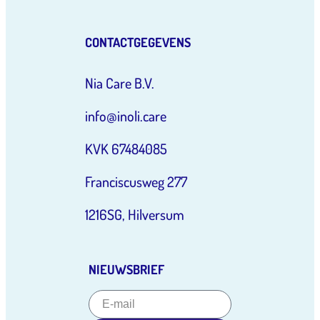
CONTACTGEGEVENS
Nia Care B.V.
info@inoli.care
KVK 67484085
Franciscusweg 277
1216SG, Hilversum
NIEUWSBRIEF