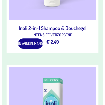
Inoli 2-in-1 Shampoo & Douchegel
INTENSIEF VERZORGEND
€
12,49
IN WINKELMAND