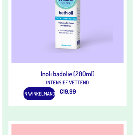
Inoli badolie (200ml)
INTENSIEF VETTEND
€
19,99
IN WINKELMAND