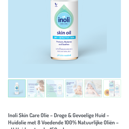
Inoli Skin Care Olie – Droge & Gevoelige Huid –
Huidolie met 8 Voedende 100% Natuurlijke Oliën –