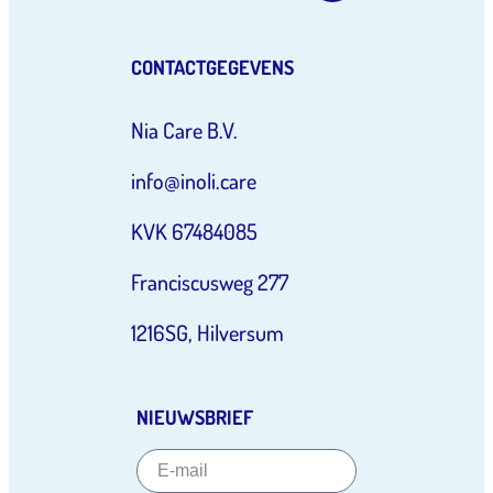
CONTACTGEGEVENS
Nia Care B.V.
info@inoli.care
KVK 67484085
Franciscusweg 277
1216SG, Hilversum
NIEUWSBRIEF