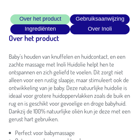
Over het product
Gebruiksaanwijzing
Ingrediënten
Over Inoli
Over het product
Baby’s houden van knuffelen en huidcontact, en een
zachte massage met Inoli Huidolie helpt hen te
ontspannen en zich geliefd te voelen. Dit zorgt niet
alleen voor een rustig slaapje, maar stimuleert ook de
ontwikkeling van je baby. Deze natuurlijke huidolie is
ideaal voor grotere huidoppervlakken zoals de buik en
rug en is geschikt voor gevoelige en droge babyhuid.
Dankzij de 100% natuurlijke oliën kun je deze met een
gerust hart gebruiken.
Perfect voor babymassage