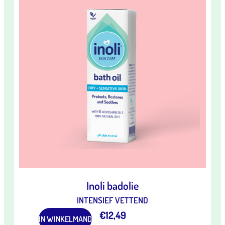
Inoli badolie
INTENSIEF VETTEND
€
12,49
IN WINKELMAND